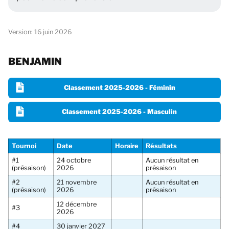
Version: 16 juin 2026
BENJAMIN
Classement 2025-2026 - Féminin
Classement 2025-2026 - Masculin
Tournoi
Date
Horaire
Résultats
#1
24 octobre
Aucun résultat en
(présaison)
2026
présaison
#2
21 novembre
Aucun résultat en
(présaison)
2026
présaison
12 décembre
#3
2026
#4
30 janvier 2027