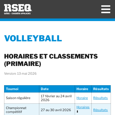
VOLLEYBALL
HORAIRES ET CLASSEMENTS
(PRIMAIRE)
Version: 13 mai 2026
Tournoi
Date
Horaire
Résultats
17 février au 24 avril
Saison régulière
Horaire
Résultats
2026
Horaires
Championnat
27 au 30 avril 2026
Résultats
⬇️
compétitif