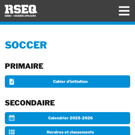
SOCCER
PRIMAIRE
Cahier d'initiation
SECONDAIRE
Calendrier 2025-2026
Horaires et classements