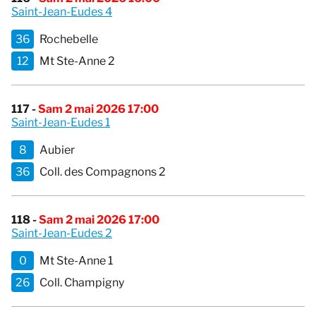
Saint-Jean-Eudes 4
36
Rochebelle
12
Mt Ste-Anne 2
117 -
Sam 2 mai 2026 17:00
Saint-Jean-Eudes 1
8
Aubier
36
Coll. des Compagnons 2
118 -
Sam 2 mai 2026 17:00
Saint-Jean-Eudes 2
0
Mt Ste-Anne 1
26
Coll. Champigny