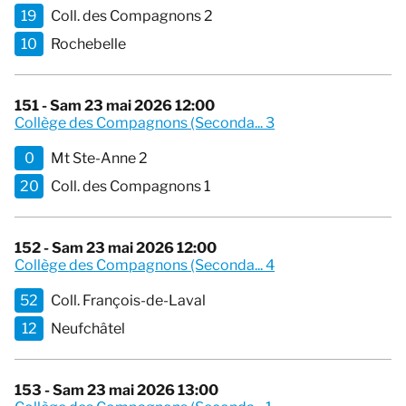
19
Coll. des Compagnons 2
10
Rochebelle
151 - Sam 23 mai 2026 12:00
Collège des Compagnons (Seconda... 3
0
Mt Ste-Anne 2
20
Coll. des Compagnons 1
152 - Sam 23 mai 2026 12:00
Collège des Compagnons (Seconda... 4
52
Coll. François-de-Laval
12
Neufchâtel
153 - Sam 23 mai 2026 13:00