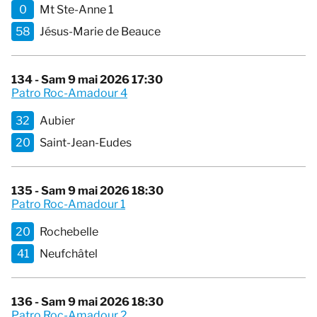
0
Mt Ste-Anne 1
58
Jésus-Marie de Beauce
134 - Sam 9 mai 2026 17:30
Patro Roc-Amadour 4
32
Aubier
20
Saint-Jean-Eudes
135 - Sam 9 mai 2026 18:30
Patro Roc-Amadour 1
20
Rochebelle
41
Neufchâtel
136 - Sam 9 mai 2026 18:30
Patro Roc-Amadour 2