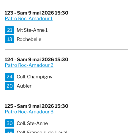
123 - Sam 9 mai 2026 15:30
Patro Roc-Amadour 1
21
Mt Ste-Anne 1
13
Rochebelle
124 - Sam 9 mai 2026 15:30
Patro Roc-Amadour 2
24
Coll. Champigny
20
Aubier
125 - Sam 9 mai 2026 15:30
Patro Roc-Amadour 3
30
Coll. Ste-Anne
39
Coll. François-de-Laval