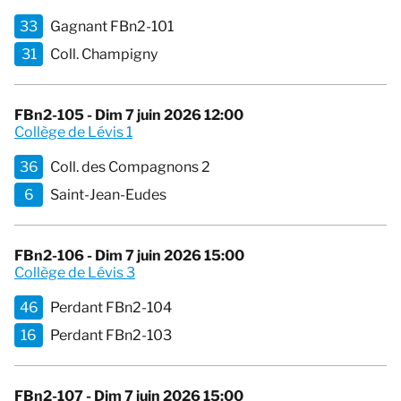
33
Gagnant FBn2-101
31
Coll. Champigny
FBn2-105 - Dim 7 juin 2026 12:00
Collège de Lévis 1
36
Coll. des Compagnons 2
6
Saint-Jean-Eudes
FBn2-106 - Dim 7 juin 2026 15:00
Collège de Lévis 3
46
Perdant FBn2-104
16
Perdant FBn2-103
FBn2-107 - Dim 7 juin 2026 15:00