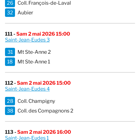
26
Coll. François-de-Laval
32
Aubier
111 -
Sam 2 mai 2026 15:00
Saint-Jean-Eudes 3
31
Mt Ste-Anne 2
18
Mt Ste-Anne 1
112 -
Sam 2 mai 2026 15:00
Saint-Jean-Eudes 4
28
Coll. Champigny
38
Coll. des Compagnons 2
113 -
Sam 2 mai 2026 16:00
Saint-Jean-Eudes 1