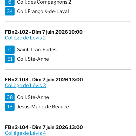
6
Coll. des Compagnons 2
34
Coll. François-de-Laval
FBn2-102 - Dim 7 juin 2026 10:00
Collège de Lévis 2
0
Saint-Jean-Eudes
51
Coll. Ste-Anne
FBn2-103 - Dim 7 juin 2026 13:00
Collège de Lévis 3
38
Coll. Ste-Anne
13
Jésus-Marie de Beauce
FBn2-104 - Dim 7 juin 2026 13:00
Collège de Lévis 4