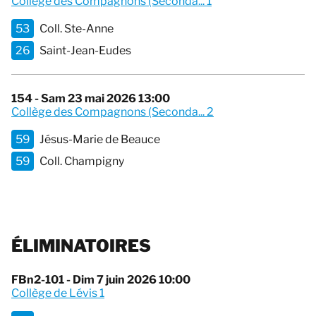
Collège des Compagnons (Seconda... 1
53
Coll. Ste-Anne
26
Saint-Jean-Eudes
154 - Sam 23 mai 2026 13:00
Collège des Compagnons (Seconda... 2
59
Jésus-Marie de Beauce
59
Coll. Champigny
ÉLIMINATOIRES
FBn2-101 - Dim 7 juin 2026 10:00
Collège de Lévis 1