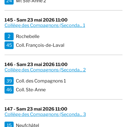
24
Mt Ste-Anne 2
145 - Sam 23 mai 2026 11:00
Collège des Compagnons (Seconda... 1
2
Rochebelle
45
Coll. François-de-Laval
146 - Sam 23 mai 2026 11:00
Collège des Compagnons (Seconda... 2
39
Coll. des Compagnons 1
46
Coll. Ste-Anne
147 - Sam 23 mai 2026 11:00
Collège des Compagnons (Seconda... 3
15
Neufchâtel