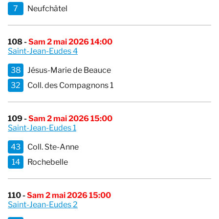
7
Neufchâtel
108 -
Sam 2 mai 2026 14:00
Saint-Jean-Eudes 4
38
Jésus-Marie de Beauce
32
Coll. des Compagnons 1
109 -
Sam 2 mai 2026 15:00
Saint-Jean-Eudes 1
43
Coll. Ste-Anne
14
Rochebelle
110 -
Sam 2 mai 2026 15:00
Saint-Jean-Eudes 2