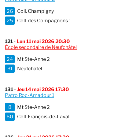
26
Coll. Champigny
25
Coll. des Compagnons 1
121 -
Lun 11 mai 2026 20:30
École secondaire de Neufchâtel
24
Mt Ste-Anne 2
31
Neufchâtel
131 -
Jeu 14 mai 2026 17:30
Patro Roc-Amadour 1
8
Mt Ste-Anne 2
60
Coll. François-de-Laval