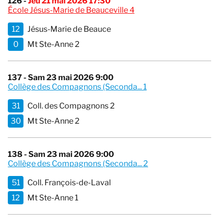
126 -
Jeu 21 mai 2026 17:30
École Jésus-Marie de Beauceville 4
12
Jésus-Marie de Beauce
0
Mt Ste-Anne 2
137 - Sam 23 mai 2026 9:00
Collège des Compagnons (Seconda... 1
31
Coll. des Compagnons 2
30
Mt Ste-Anne 2
138 - Sam 23 mai 2026 9:00
Collège des Compagnons (Seconda... 2
51
Coll. François-de-Laval
12
Mt Ste-Anne 1