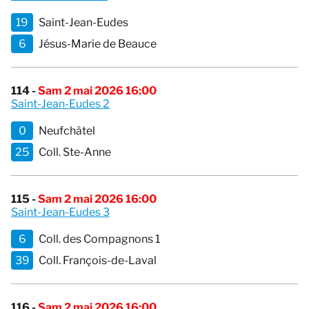
19
Saint-Jean-Eudes
6
Jésus-Marie de Beauce
114 -
Sam 2 mai 2026 16:00
Saint-Jean-Eudes 2
0
Neufchâtel
25
Coll. Ste-Anne
115 -
Sam 2 mai 2026 16:00
Saint-Jean-Eudes 3
6
Coll. des Compagnons 1
39
Coll. François-de-Laval
116 -
Sam 2 mai 2026 16:00