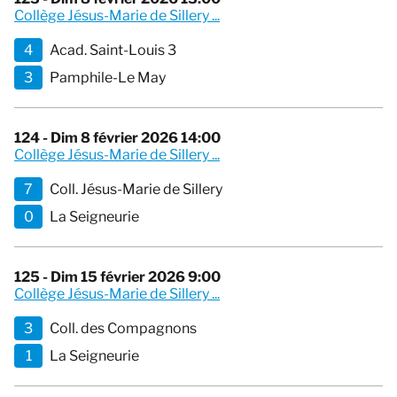
Collège Jésus-Marie de Sillery ...
4
Acad. Saint-Louis 3
3
Pamphile-Le May
124 - Dim 8 février 2026 14:00
Collège Jésus-Marie de Sillery ...
7
Coll. Jésus-Marie de Sillery
0
La Seigneurie
125 - Dim 15 février 2026 9:00
Collège Jésus-Marie de Sillery ...
3
Coll. des Compagnons
1
La Seigneurie