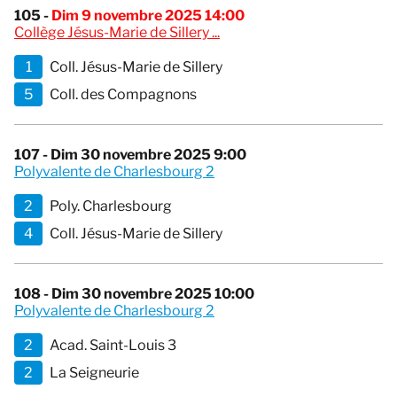
105 -
Dim 9 novembre 2025 14:00
Collège Jésus-Marie de Sillery ...
1
Coll. Jésus-Marie de Sillery
5
Coll. des Compagnons
107 - Dim 30 novembre 2025 9:00
Polyvalente de Charlesbourg 2
2
Poly. Charlesbourg
4
Coll. Jésus-Marie de Sillery
108 - Dim 30 novembre 2025 10:00
Polyvalente de Charlesbourg 2
2
Acad. Saint-Louis 3
2
La Seigneurie