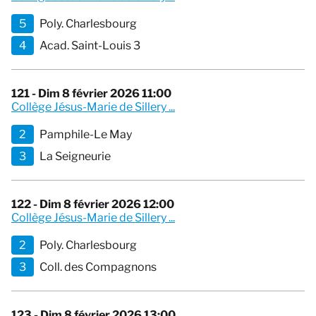
5
Poly. Charlesbourg
4
Acad. Saint-Louis 3
121 - Dim 8 février 2026 11:00
Collège Jésus-Marie de Sillery ...
2
Pamphile-Le May
3
La Seigneurie
122 - Dim 8 février 2026 12:00
Collège Jésus-Marie de Sillery ...
2
Poly. Charlesbourg
3
Coll. des Compagnons
123 - Dim 8 février 2026 13:00