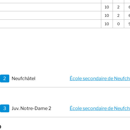
10
2
10
2
10
0
2
Neufchâtel
École secondaire de Neufchâ
3
Juv. Notre-Dame 2
École secondaire de Neufchâ
0