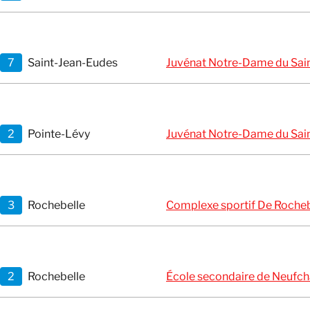
7
Saint-Jean-Eudes
Juvénat Notre-Dame du Saint
2
Pointe-Lévy
Juvénat Notre-Dame du Saint
3
Rochebelle
Complexe sportif De Rocheb
2
Rochebelle
École secondaire de Neufch