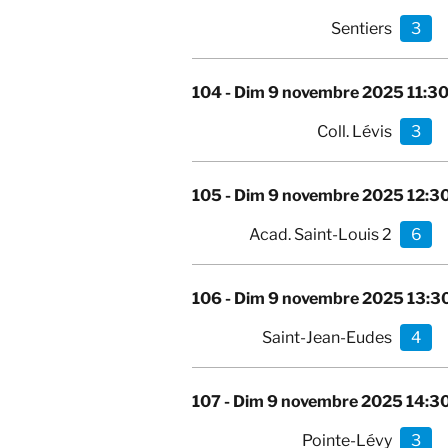
Sentiers
3
104 -
Dim 9 novembre 2025 11:3
Coll. Lévis
3
105 -
Dim 9 novembre 2025 12:3
Acad. Saint-Louis 2
6
106 -
Dim 9 novembre 2025 13:3
Saint-Jean-Eudes
4
107 -
Dim 9 novembre 2025 14:3
Pointe-Lévy
3