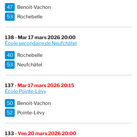
47
Benoit-Vachon
53
Rochebelle
138 - Mar 17 mars 2026 20:00
École secondaire de Neufchâtel
40
Rochebelle
53
Neufchâtel
137 -
Mar 17 mars 2026 20:15
École Pointe-Lévy
50
Benoit-Vachon
52
Pointe-Lévy
133 -
Ven 20 mars 2026 20:00