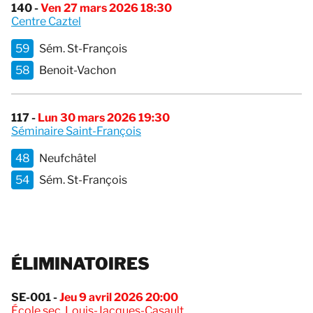
140 -
Ven 27 mars 2026 18:30
Centre Caztel
59
Sém. St-François
58
Benoit-Vachon
117 -
Lun 30 mars 2026 19:30
Séminaire Saint-François
48
Neufchâtel
54
Sém. St-François
ÉLIMINATOIRES
SE-001 -
Jeu 9 avril 2026 20:00
École sec. Louis-Jacques-Casault