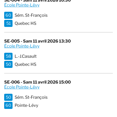
SE-004 - Sam 11 avril 2026 10:30
École Pointe-Lévy
60
Sém. St-François
51
Quebec HS
SE-005 - Sam 11 avril 2026 13:30
École Pointe-Lévy
58
L.-J.Casault
50
Quebec HS
SE-006 - Sam 11 avril 2026 15:00
École Pointe-Lévy
50
Sém. St-François
60
Pointe-Lévy