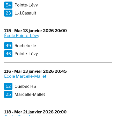
54
Pointe-Lévy
23
L.-J.Casault
115 - Mar 13 janvier 2026 20:00
École Pointe-Lévy
49
Rochebelle
46
Pointe-Lévy
116 - Mar 13 janvier 2026 20:45
École Marcelle-Mallet
52
Quebec HS
25
Marcelle-Mallet
118 - Mer 21 janvier 2026 20:00