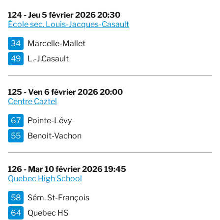
124 - Jeu 5 février 2026 20:30
École sec. Louis-Jacques-Casault
34
Marcelle-Mallet
49
L.-J.Casault
125 - Ven 6 février 2026 20:00
Centre Caztel
67
Pointe-Lévy
55
Benoit-Vachon
126 - Mar 10 février 2026 19:45
Quebec High School
58
Sém. St-François
64
Quebec HS