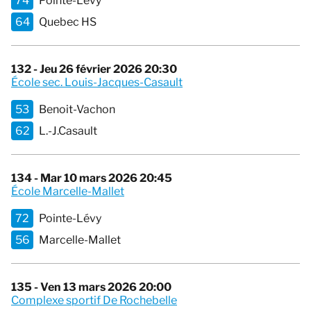
74
Pointe-Lévy
64
Quebec HS
132 - Jeu 26 février 2026 20:30
École sec. Louis-Jacques-Casault
53
Benoit-Vachon
62
L.-J.Casault
134 - Mar 10 mars 2026 20:45
École Marcelle-Mallet
72
Pointe-Lévy
56
Marcelle-Mallet
135 - Ven 13 mars 2026 20:00
Complexe sportif De Rochebelle