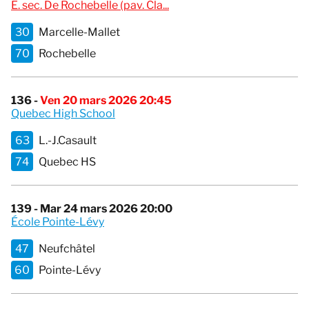
É. sec. De Rochebelle (pav. Cla...
30
Marcelle-Mallet
70
Rochebelle
136 -
Ven 20 mars 2026 20:45
Quebec High School
63
L.-J.Casault
74
Quebec HS
139 - Mar 24 mars 2026 20:00
École Pointe-Lévy
47
Neufchâtel
60
Pointe-Lévy