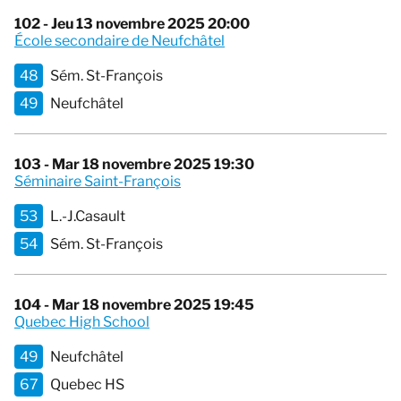
102 - Jeu 13 novembre 2025 20:00
École secondaire de Neufchâtel
48
Sém. St-François
49
Neufchâtel
103 - Mar 18 novembre 2025 19:30
Séminaire Saint-François
53
L.-J.Casault
54
Sém. St-François
104 - Mar 18 novembre 2025 19:45
Quebec High School
49
Neufchâtel
67
Quebec HS