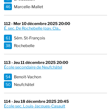
46
Marcelle-Mallet
112 - Mer 10 décembre 2025 20:00
É. sec. De Rochebelle (pav. Cla...
61
Sém. St-François
38
Rochebelle
113 - Jeu 11 décembre 2025 20:00
École secondaire de Neufchâtel
54
Benoit-Vachon
50
Neufchâtel
114 - Jeu 18 décembre 2025 20:45
École sec. Louis-Jacques-Casault