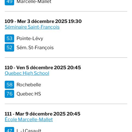
49
Marcelle-Mallet
109 - Mer 3 décembre 2025 19:30
Séminaire Saint-François
53
Pointe-Lévy
52
Sém. St-François
110 - Ven 5 décembre 2025 20:45
Quebec High School
58
Rochebelle
76
Quebec HS
111 - Mar 9 décembre 2025 20:45
École Marcelle-Mallet
47
L.-J.Casault