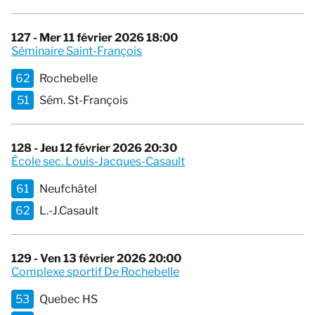
127 - Mer 11 février 2026 18:00
Séminaire Saint-François
62
Rochebelle
51
Sém. St-François
128 - Jeu 12 février 2026 20:30
École sec. Louis-Jacques-Casault
61
Neufchâtel
62
L.-J.Casault
129 - Ven 13 février 2026 20:00
Complexe sportif De Rochebelle
53
Quebec HS