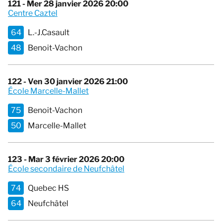
121 - Mer 28 janvier 2026 20:00
Centre Caztel
64
L.-J.Casault
48
Benoit-Vachon
122 - Ven 30 janvier 2026 21:00
École Marcelle-Mallet
75
Benoit-Vachon
50
Marcelle-Mallet
123 - Mar 3 février 2026 20:00
École secondaire de Neufchâtel
74
Quebec HS
64
Neufchâtel