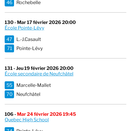
46
Rochebelle
130 - Mar 17 février 2026 20:00
École Pointe-Lévy
47
L.-J.Casault
71
Pointe-Lévy
131 - Jeu 19 février 2026 20:00
École secondaire de Neufchâtel
55
Marcelle-Mallet
70
Neufchâtel
106 -
Mar 24 février 2026 19:45
Quebec High School