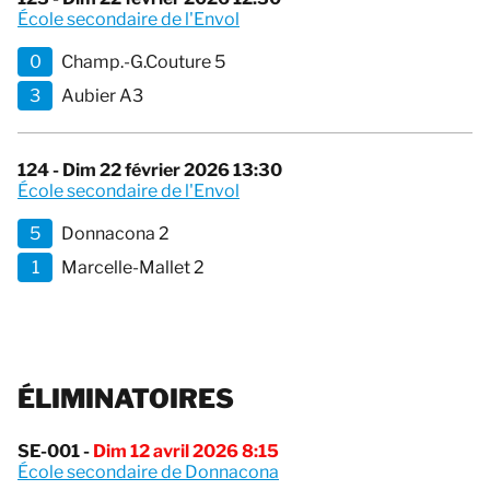
École secondaire de l'Envol
0
Champ.-G.Couture 5
3
Aubier A3
124 - Dim 22 février 2026 13:30
École secondaire de l'Envol
5
Donnacona 2
1
Marcelle-Mallet 2
ÉLIMINATOIRES
SE-001 -
Dim 12 avril 2026 8:15
École secondaire de Donnacona