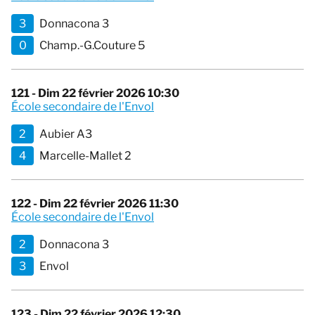
3
Donnacona 3
0
Champ.-G.Couture 5
121 - Dim 22 février 2026 10:30
École secondaire de l'Envol
2
Aubier A3
4
Marcelle-Mallet 2
122 - Dim 22 février 2026 11:30
École secondaire de l'Envol
2
Donnacona 3
3
Envol
123 - Dim 22 février 2026 12:30