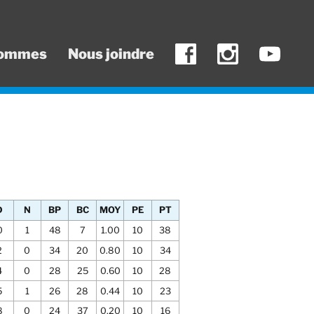
sommes
Nous joindre
D
N
BP
BC
MOY
PE
PT
0
1
48
7
1.00
10
38
2
0
34
20
0.80
10
34
4
0
28
25
0.60
10
28
5
1
26
28
0.44
10
23
8
0
24
37
0.20
10
16