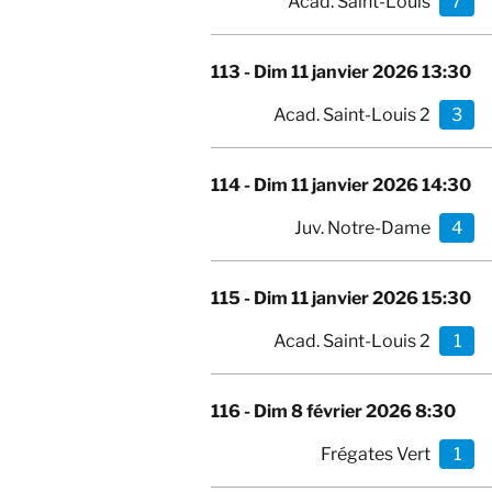
Acad. Saint-Louis
7
113 -
Dim 11 janvier 2026 13:30
Acad. Saint-Louis 2
3
114 -
Dim 11 janvier 2026 14:30
Juv. Notre-Dame
4
115 -
Dim 11 janvier 2026 15:30
Acad. Saint-Louis 2
1
116 -
Dim 8 février 2026 8:30
Frégates Vert
1