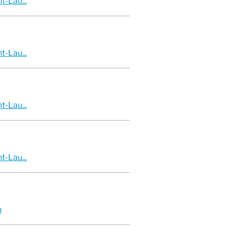
-Lau...
-Lau...
-Lau...
-Lau...
n