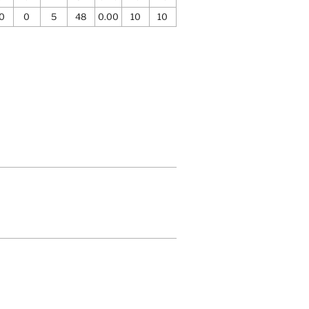
0
0
5
48
0.00
10
10