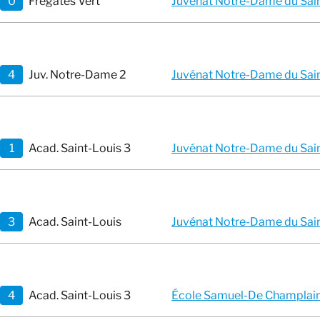
0
Frégates Vert
Juvénat Notre-Dame du Saint
4
Juv. Notre-Dame 2
Juvénat Notre-Dame du Saint
1
Acad. Saint-Louis 3
Juvénat Notre-Dame du Saint
3
Acad. Saint-Louis
Juvénat Notre-Dame du Saint
4
Acad. Saint-Louis 3
École Samuel-De Champlai