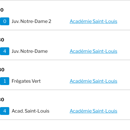
30
0
Juv. Notre-Dame 2
Académie Saint-Louis
30
4
Juv. Notre-Dame
Académie Saint-Louis
30
1
Frégates Vert
Académie Saint-Louis
30
4
Acad. Saint-Louis
Académie Saint-Louis