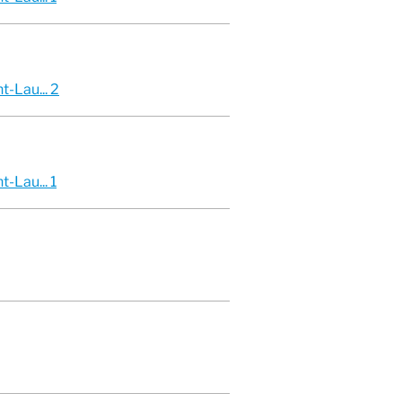
-Lau... 2
-Lau... 1