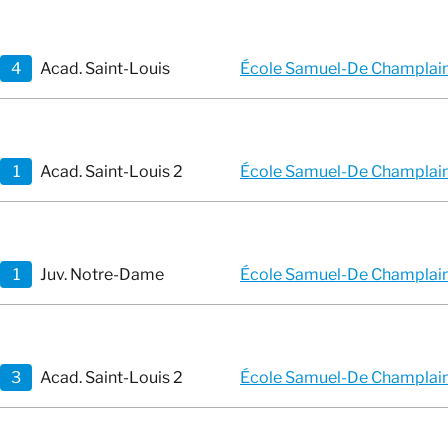
4
Acad. Saint-Louis
École Samuel-De Champlai
1
Acad. Saint-Louis 2
École Samuel-De Champlai
1
Juv. Notre-Dame
École Samuel-De Champlai
3
Acad. Saint-Louis 2
École Samuel-De Champlai