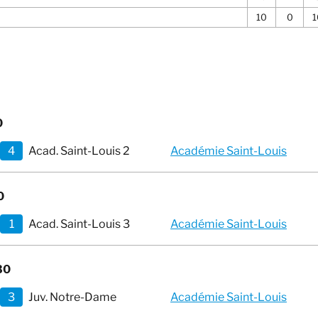
10
0
1
0
4
Acad. Saint-Louis 2
Académie Saint-Louis
0
1
Acad. Saint-Louis 3
Académie Saint-Louis
30
3
Juv. Notre-Dame
Académie Saint-Louis