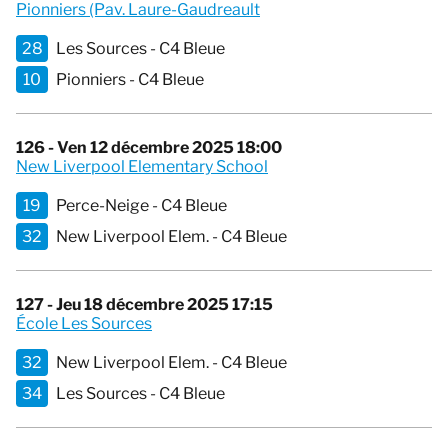
Pionniers (Pav. Laure-Gaudreault
28
Les Sources - C4 Bleue
10
Pionniers - C4 Bleue
126 - Ven 12 décembre 2025 18:00
New Liverpool Elementary School
19
Perce-Neige - C4 Bleue
32
New Liverpool Elem. - C4 Bleue
127 - Jeu 18 décembre 2025 17:15
École Les Sources
32
New Liverpool Elem. - C4 Bleue
34
Les Sources - C4 Bleue