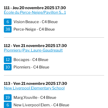
111 - Jeu 20 novembre 2025 17:30
École du Perce-Neige/Pavillon S... 1
6
Vision Beauce - C4 Bleue
38
Perce-Neige - C4 Bleue
112 - Ven 21 novembre 2025 17:30
Pionniers (Pav. Laure-Gaudreault
12
Bocages - C4 Bleue
10
Pionniers - C4 Bleue
113 - Ven 21 novembre 2025 17:30
New Liverpool Elementary School
19
Marg.Youville - C4 Bleue
6
New Liverpool Elem. - C4 Bleue