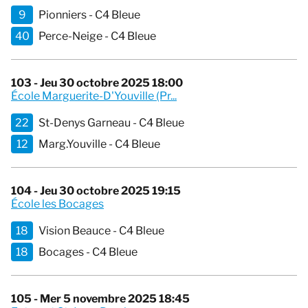
9
Pionniers - C4 Bleue
40
Perce-Neige - C4 Bleue
103 - Jeu 30 octobre 2025 18:00
École Marguerite-D'Youville (Pr...
22
St-Denys Garneau - C4 Bleue
12
Marg.Youville - C4 Bleue
104 - Jeu 30 octobre 2025 19:15
École les Bocages
18
Vision Beauce - C4 Bleue
18
Bocages - C4 Bleue
105 - Mer 5 novembre 2025 18:45