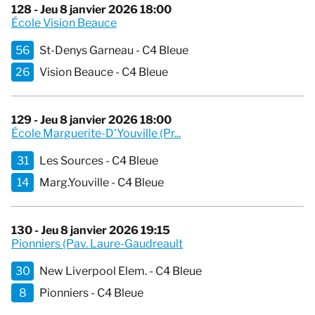
128 - Jeu 8 janvier 2026 18:00
École Vision Beauce
56
St-Denys Garneau - C4 Bleue
26
Vision Beauce - C4 Bleue
129 - Jeu 8 janvier 2026 18:00
École Marguerite-D'Youville (Pr...
31
Les Sources - C4 Bleue
14
Marg.Youville - C4 Bleue
130 - Jeu 8 janvier 2026 19:15
Pionniers (Pav. Laure-Gaudreault
30
New Liverpool Elem. - C4 Bleue
8
Pionniers - C4 Bleue