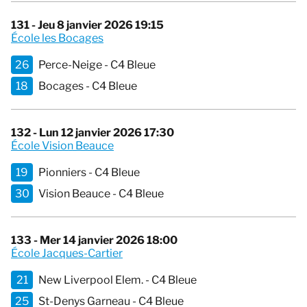
131 - Jeu 8 janvier 2026 19:15
École les Bocages
26
Perce-Neige - C4 Bleue
18
Bocages - C4 Bleue
132 - Lun 12 janvier 2026 17:30
École Vision Beauce
19
Pionniers - C4 Bleue
30
Vision Beauce - C4 Bleue
133 - Mer 14 janvier 2026 18:00
École Jacques-Cartier
21
New Liverpool Elem. - C4 Bleue
25
St-Denys Garneau - C4 Bleue