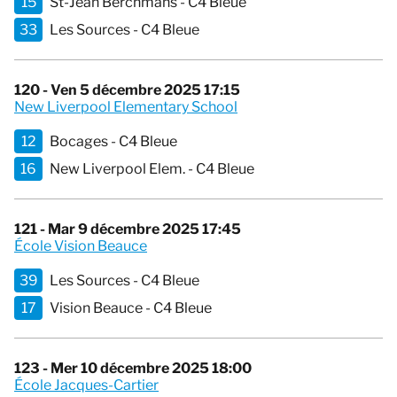
15
St-Jean Berchmans - C4 Bleue
33
Les Sources - C4 Bleue
120 - Ven 5 décembre 2025 17:15
New Liverpool Elementary School
12
Bocages - C4 Bleue
16
New Liverpool Elem. - C4 Bleue
121 - Mar 9 décembre 2025 17:45
École Vision Beauce
39
Les Sources - C4 Bleue
17
Vision Beauce - C4 Bleue
123 - Mer 10 décembre 2025 18:00
École Jacques-Cartier