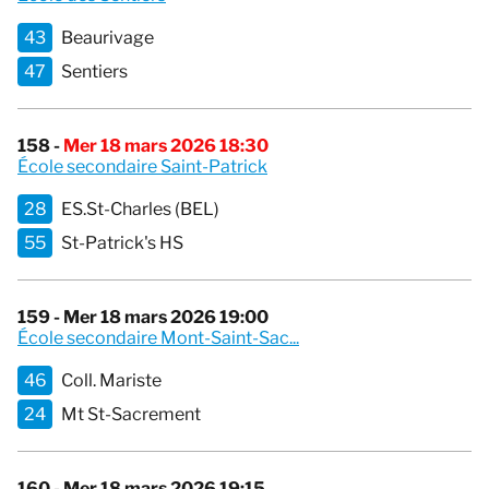
43
Beaurivage
47
Sentiers
158 -
Mer 18 mars 2026 18:30
École secondaire Saint-Patrick
28
ES.St-Charles (BEL)
55
St-Patrick's HS
159 - Mer 18 mars 2026 19:00
École secondaire Mont-Saint-Sac...
46
Coll. Mariste
24
Mt St-Sacrement
160 - Mer 18 mars 2026 19:15