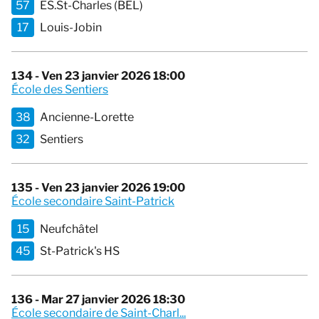
57
ES.St-Charles (BEL)
17
Louis-Jobin
134 - Ven 23 janvier 2026 18:00
École des Sentiers
38
Ancienne-Lorette
32
Sentiers
135 - Ven 23 janvier 2026 19:00
École secondaire Saint-Patrick
15
Neufchâtel
45
St-Patrick's HS
136 - Mar 27 janvier 2026 18:30
École secondaire de Saint-Charl...