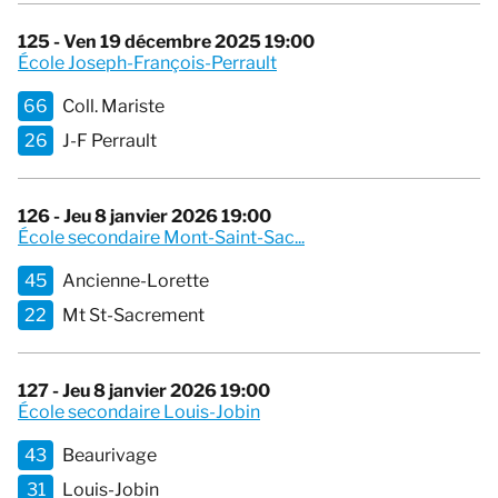
125 - Ven 19 décembre 2025 19:00
École Joseph-François-Perrault
66
Coll. Mariste
26
J-F Perrault
126 - Jeu 8 janvier 2026 19:00
École secondaire Mont-Saint-Sac...
45
Ancienne-Lorette
22
Mt St-Sacrement
127 - Jeu 8 janvier 2026 19:00
École secondaire Louis-Jobin
43
Beaurivage
31
Louis-Jobin