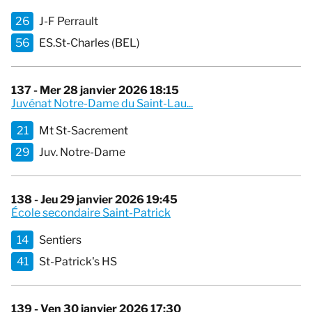
26
J-F Perrault
56
ES.St-Charles (BEL)
137 - Mer 28 janvier 2026 18:15
Juvénat Notre-Dame du Saint-Lau...
21
Mt St-Sacrement
29
Juv. Notre-Dame
138 - Jeu 29 janvier 2026 19:45
École secondaire Saint-Patrick
14
Sentiers
41
St-Patrick's HS
139 - Ven 30 janvier 2026 17:30