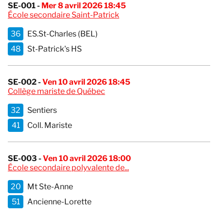
SE-001 -
Mer 8 avril 2026 18:45
École secondaire Saint-Patrick
36
ES.St-Charles (BEL)
48
St-Patrick's HS
SE-002 -
Ven 10 avril 2026 18:45
Collège mariste de Québec
32
Sentiers
41
Coll. Mariste
SE-003 -
Ven 10 avril 2026 18:00
École secondaire polyvalente de...
20
Mt Ste-Anne
51
Ancienne-Lorette