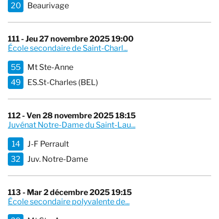
20
Beaurivage
111 - Jeu 27 novembre 2025 19:00
École secondaire de Saint-Charl...
55
Mt Ste-Anne
49
ES.St-Charles (BEL)
112 - Ven 28 novembre 2025 18:15
Juvénat Notre-Dame du Saint-Lau...
14
J-F Perrault
32
Juv. Notre-Dame
113 - Mar 2 décembre 2025 19:15
École secondaire polyvalente de...