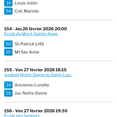
14
Louis-Jobin
54
Coll. Mariste
154 - Jeu 26 février 2026 20:00
École du Mont-Sainte-Anne
50
St-Patrick's HS
10
Mt Ste-Anne
155 - Ven 27 février 2026 18:15
Juvénat Notre-Dame du Saint-Lau...
34
Ancienne-Lorette
26
Juv. Notre-Dame
156 - Ven 27 février 2026 19:30
École des Sentiers