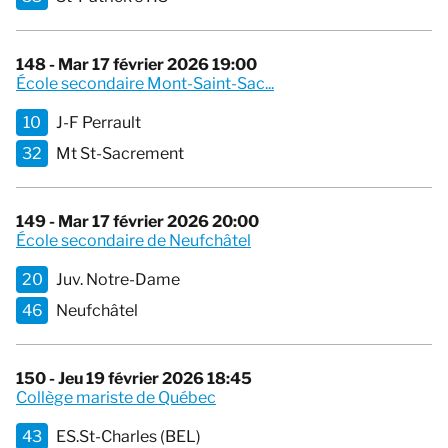
148 - Mar 17 février 2026 19:00
École secondaire Mont-Saint-Sac...
10
J-F Perrault
32
Mt St-Sacrement
149 - Mar 17 février 2026 20:00
École secondaire de Neufchâtel
20
Juv. Notre-Dame
46
Neufchâtel
150 - Jeu 19 février 2026 18:45
Collège mariste de Québec
43
ES.St-Charles (BEL)