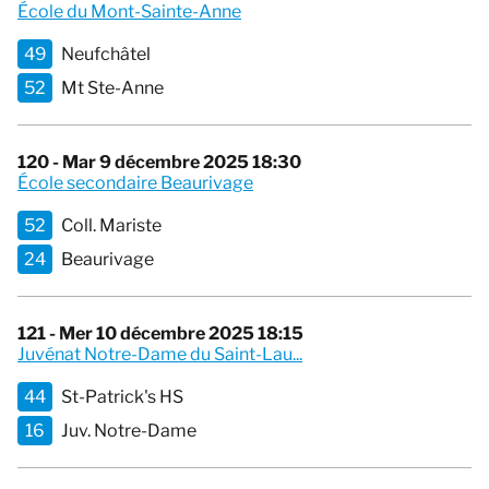
École du Mont-Sainte-Anne
49
Neufchâtel
52
Mt Ste-Anne
120 - Mar 9 décembre 2025 18:30
École secondaire Beaurivage
52
Coll. Mariste
24
Beaurivage
121 - Mer 10 décembre 2025 18:15
Juvénat Notre-Dame du Saint-Lau...
44
St-Patrick's HS
16
Juv. Notre-Dame