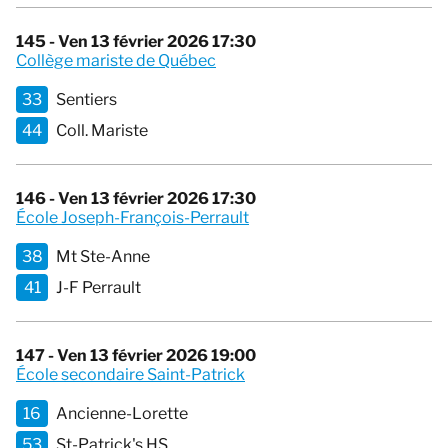
145 - Ven 13 février 2026 17:30
Collège mariste de Québec
33
Sentiers
44
Coll. Mariste
146 - Ven 13 février 2026 17:30
École Joseph-François-Perrault
38
Mt Ste-Anne
41
J-F Perrault
147 - Ven 13 février 2026 19:00
École secondaire Saint-Patrick
16
Ancienne-Lorette
53
St-Patrick's HS