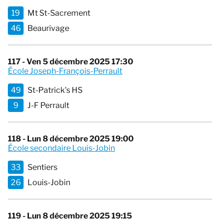
19
Mt St-Sacrement
46
Beaurivage
117 - Ven 5 décembre 2025 17:30
École Joseph-François-Perrault
49
St-Patrick's HS
9
J-F Perrault
118 - Lun 8 décembre 2025 19:00
École secondaire Louis-Jobin
33
Sentiers
26
Louis-Jobin
119 - Lun 8 décembre 2025 19:15