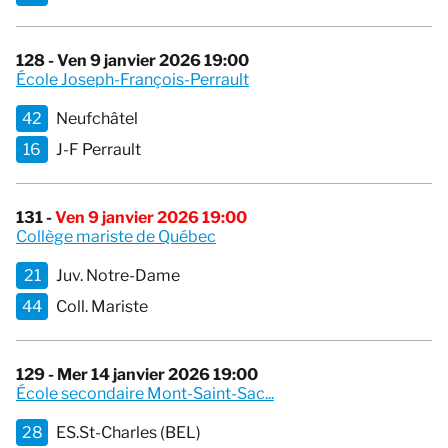
128 - Ven 9 janvier 2026 19:00
École Joseph-François-Perrault
42
Neufchâtel
16
J-F Perrault
131 -
Ven 9 janvier 2026 19:00
Collège mariste de Québec
21
Juv. Notre-Dame
44
Coll. Mariste
129 - Mer 14 janvier 2026 19:00
École secondaire Mont-Saint-Sac...
28
ES.St-Charles (BEL)