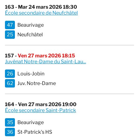
163 - Mar 24 mars 2026 18:30
École secondaire de Neufchâtel
47
Beaurivage
25
Neufchâtel
157 -
Ven 27 mars 2026 18:15
Juvénat Notre-Dame du Saint-Lau...
26
Louis-Jobin
62
Juv. Notre-Dame
164 - Ven 27 mars 2026 19:00
École secondaire Saint-Patrick
35
Beaurivage
36
St-Patrick's HS