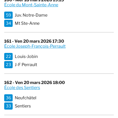
École du Mont-Sainte-Anne
59
Juv. Notre-Dame
34
Mt Ste-Anne
161 - Ven 20 mars 2026 17:30
École Joseph-François-Perrault
22
Louis-Jobin
23
J-F Perrault
162 - Ven 20 mars 2026 18:00
École des Sentiers
36
Neufchâtel
33
Sentiers