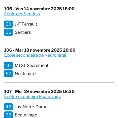
105 - Ven 14 novembre 2025 18:00
École des Sentiers
29
J-F Perrault
36
Sentiers
106 - Mar 18 novembre 2025 20:00
École secondaire de Neufchâtel
16
Mt St-Sacrement
52
Neufchâtel
107 - Mer 19 novembre 2025 18:30
École secondaire Beaurivage
43
Juv. Notre-Dame
28
Beaurivage