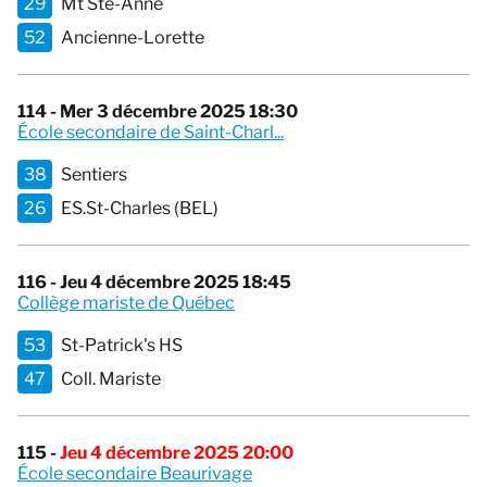
29
Mt Ste-Anne
52
Ancienne-Lorette
114 - Mer 3 décembre 2025 18:30
École secondaire de Saint-Charl...
38
Sentiers
26
ES.St-Charles (BEL)
116 - Jeu 4 décembre 2025 18:45
Collège mariste de Québec
53
St-Patrick's HS
47
Coll. Mariste
115 -
Jeu 4 décembre 2025 20:00
École secondaire Beaurivage