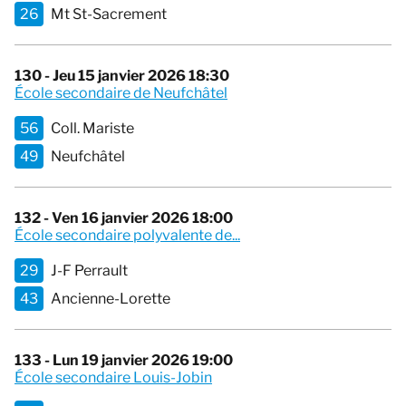
26
Mt St-Sacrement
130 - Jeu 15 janvier 2026 18:30
École secondaire de Neufchâtel
56
Coll. Mariste
49
Neufchâtel
132 - Ven 16 janvier 2026 18:00
École secondaire polyvalente de...
29
J-F Perrault
43
Ancienne-Lorette
133 - Lun 19 janvier 2026 19:00
École secondaire Louis-Jobin