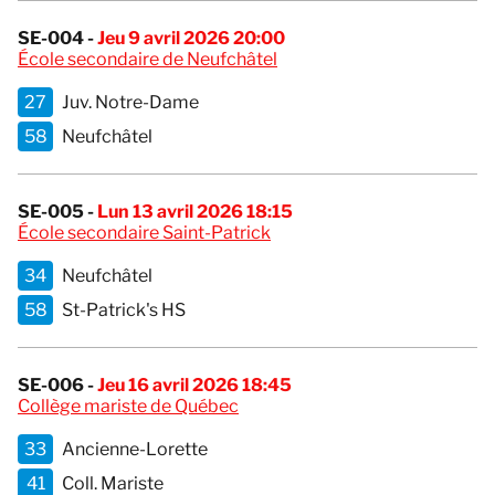
SE-004 -
Jeu 9 avril 2026 20:00
École secondaire de Neufchâtel
27
Juv. Notre-Dame
58
Neufchâtel
SE-005 -
Lun 13 avril 2026 18:15
École secondaire Saint-Patrick
34
Neufchâtel
58
St-Patrick's HS
SE-006 -
Jeu 16 avril 2026 18:45
Collège mariste de Québec
33
Ancienne-Lorette
41
Coll. Mariste