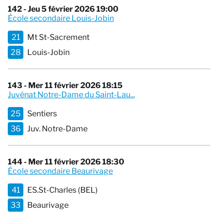
142 - Jeu 5 février 2026 19:00
École secondaire Louis-Jobin
21
Mt St-Sacrement
28
Louis-Jobin
143 - Mer 11 février 2026 18:15
Juvénat Notre-Dame du Saint-Lau...
25
Sentiers
36
Juv. Notre-Dame
144 - Mer 11 février 2026 18:30
École secondaire Beaurivage
41
ES.St-Charles (BEL)
33
Beaurivage