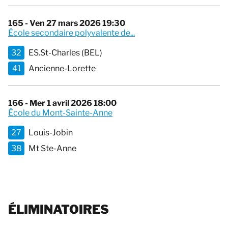
165 - Ven 27 mars 2026 19:30
École secondaire polyvalente de...
32
ES.St-Charles (BEL)
41
Ancienne-Lorette
166 - Mer 1 avril 2026 18:00
École du Mont-Sainte-Anne
27
Louis-Jobin
38
Mt Ste-Anne
ÉLIMINATOIRES