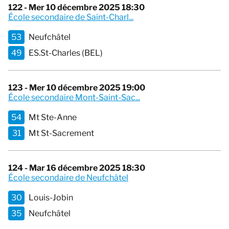
122 - Mer 10 décembre 2025 18:30
École secondaire de Saint-Charl...
53
Neufchâtel
49
ES.St-Charles (BEL)
123 - Mer 10 décembre 2025 19:00
École secondaire Mont-Saint-Sac...
54
Mt Ste-Anne
31
Mt St-Sacrement
124 - Mar 16 décembre 2025 18:30
École secondaire de Neufchâtel
30
Louis-Jobin
35
Neufchâtel