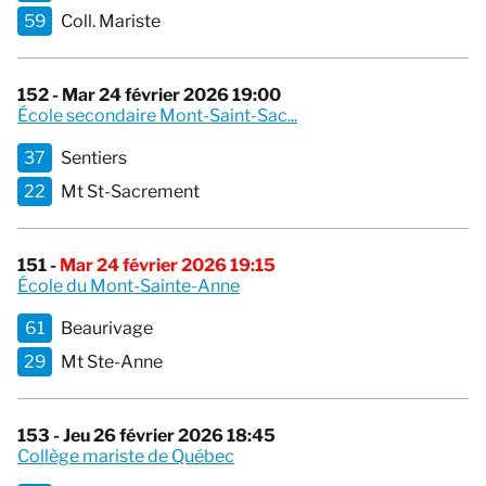
59
Coll. Mariste
152 - Mar 24 février 2026 19:00
École secondaire Mont-Saint-Sac...
37
Sentiers
22
Mt St-Sacrement
151 -
Mar 24 février 2026 19:15
École du Mont-Sainte-Anne
61
Beaurivage
29
Mt Ste-Anne
153 - Jeu 26 février 2026 18:45
Collège mariste de Québec