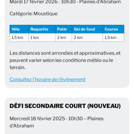
Mardi 17 février 2026 - 10h30 - Plaines d’Abraham
Catégorie: Moustique
Vélo
Raquette
Patin
Ski de fond
Course
1,5 km
1 km
2 km
2 km
1,5 km
Les distances sont arrondies et approximatives, et
peuvent varier selon les conditions météo ou le
terrain.
Consultez l'horaire de l'événement
DÉFI SECONDAIRE COURT (NOUVEAU)
Mercredi 18 février 2025 - 10h30 – Plaines
d’Abraham