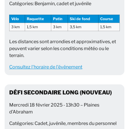
Catégories: Benjamin, cadet et juvénile
Vélo
Raquette
Patin
Ski de fond
Course
3 km
1,5 km
3 km
3,5 km
1,5 km
Les distances sont arrondies et approximatives, et
peuvent varier selon les conditions météo ou le
terrain.
Consultez l'horaire de l'événement
DÉFI SECONDAIRE LONG (NOUVEAU)
Mercredi 18 février 2025 - 13h30 – Plaines
d’Abraham
Catégories: Cadet, juvénile, membres du personnel